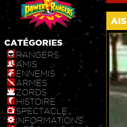
AI
CATÉGORIES
RANGERS
AMIS
ENNEMIS
ARMES
ZORDS
HISTOIRE
SPECTACLE
INFORMATIONS