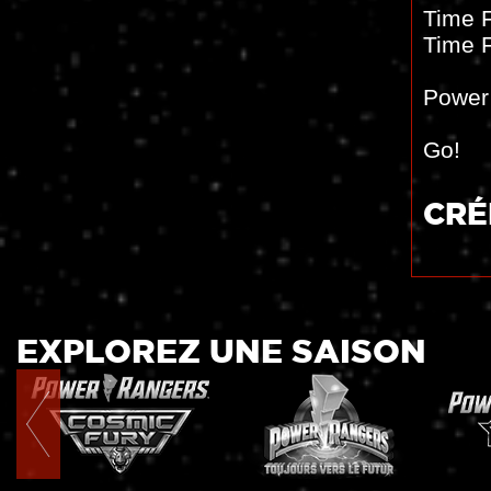
Time 
Time 
Power
Go!
CRÉ
EXPLOREZ UNE SAISON