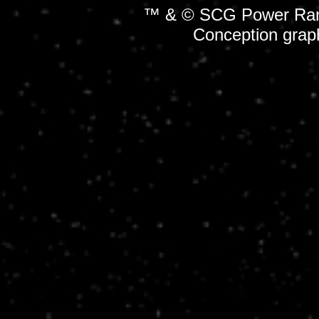
™ & © SCG Power Rang
Conception grap