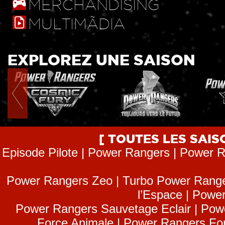
MERCHANDISING
MULTIMÃDIA
EXPLOREZ UNE SAISON
[ TOUTES LES SAI
Episode Pilote | Power Rangers | Power R
Power Rangers Zeo | Turbo Power Range
l’Espace | Power
Power Rangers Sauvetage Eclair | Pow
Force Animale | Power Rangers Fo