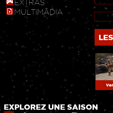
EXTRAS
MULTIMÃDIA
LE
Ver
EXPLOREZ UNE SAISON